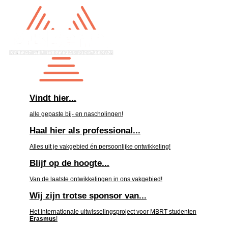
Vindt hier...
alle gepaste bij- en nascholingen!
Haal hier als professional...
Alles uit je vakgebied én persoonlijke ontwikkeling!
Blijf op de hoogte...
Van de laatste ontwikkelingen in ons vakgebied!
Wij zijn trotse sponsor van...
Het internationale uitwisselingsproject voor MBRT studenten
Erasmus
!