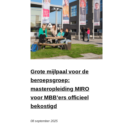
Grote mijlpaal voor de
beroepsgroep:
masteropleiding MIRO
voor MBB’ers officieel
bekostigd
08 september 2025