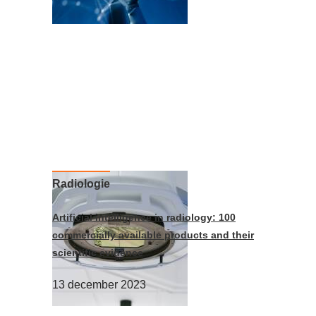
Radiologie
Artificial intelligence in radiology: 100
commercially available products and their
scientific evidence
13 december 2023