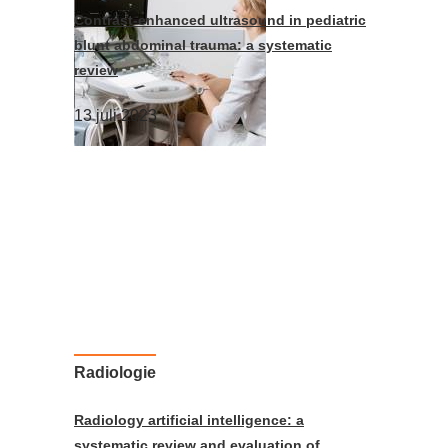
Contrast-enhanced ultrasound in pediatric
blunt abdominal trauma: a systematic
review
13 juli 2023
Radiologie
Radiology artificial intelligence: a
systematic review and evaluation of