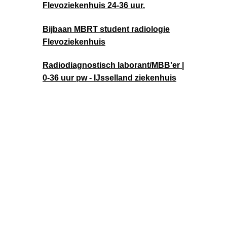
Flevoziekenhuis 24-36 uur.
Bijbaan MBRT student radiologie
Flevoziekenhuis
Radiodiagnostisch laborant/MBB'er |
0-36 uur pw - IJsselland ziekenhuis