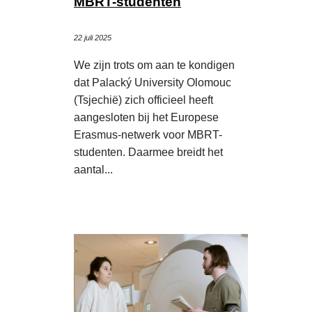
MBRT-studenten
22 juli 2025
We zijn trots om aan te kondigen
dat Palacký University Olomouc
(Tsjechië) zich officieel heeft
aangesloten bij het Europese
Erasmus-netwerk voor MBRT-
studenten. Daarmee breidt het
aantal...