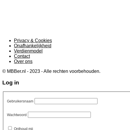
Privacy & Cookies
Onafhankelijkheid
Verdienmodel
Contact
Over ons
© MBBer.nl - 2023 - Alle rechten voorbehouden.
Log in
Gebruikersnaam
Wachtwoord
Onthoud mij