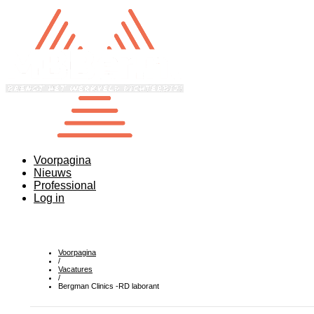
Voorpagina
Nieuws
Professional
Log in
Voorpagina
/
Vacatures
/
Bergman Clinics -RD laborant