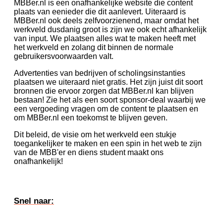
MBBer.nl is een onafhankelijke website die content
plaats van eenieder die dit aanlevert. Uiteraard is
MBBer.nl ook deels zelfvoorzienend, maar omdat het
werkveld dusdanig groot is zijn we ook echt afhankelijk
van input. We plaatsen alles wat te maken heeft met
het werkveld en zolang dit binnen de normale
gebruikersvoorwaarden valt.
Advertenties van bedrijven of scholingsinstanties
plaatsen we uiteraard niet gratis. Het zijn juist dit soort
bronnen die ervoor zorgen dat MBBer.nl kan blijven
bestaan! Zie het als een soort sponsor-deal waarbij we
een vergoeding vragen om de content te plaatsen en
om MBBer.nl een toekomst te blijven geven.
Dit beleid, de visie om het werkveld een stukje
toegankelijker te maken en een spin in het web te zijn
van de MBB'er en diens student maakt ons
onafhankelijk!
Snel naar: