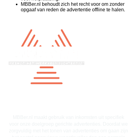
MBBer.nl behoudt zich het recht voor om zonder
opgaaf van reden de advertentie offline te halen.
Adverteren op MBBer.nl
MBBer.nl maakt gebruik van inkomsten uit specifiek
voor onze doelgroep gerichte advertenties. Doordat we
zorgvuldig met het tonen van advertenties om gaan zijn