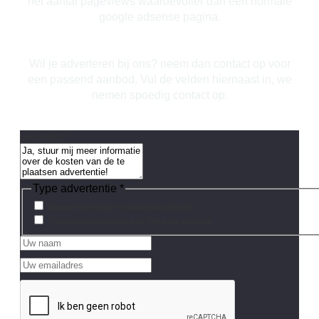
het aantal pageviews waardevoller dan een normale
google adsense pagina.
Wil je adverteren bij ons? neem dan contact op voor
een passend aanbod. Vul de velden hiernaast in, we
nemen spoedig contact op.
Uw bericht:
*
Type advertentie
*
Banner met logo en link naar website
Tekst/ bedrijfspagina met link naar website