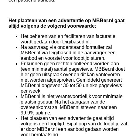
Het plaatsen van een advertentie op MBBer.nl gaat
altijd volgens de volgend voorwaarde:
Het beheren van en faciliteren van facturatie
wordt gedaan door Digibased.nl.
Na aanvraag via onderstaand formulier zal
MBBer.nl via Digibased.nl de aanvrager een
aanbod en voorstel voor looptijd sturen.
Er kunnen geen rechten ontleend worden aan
(een minimaal) aantal pageviews. MBBer.nl doet
hier geen uitspraak over en dit kan vantevoren
niet worden afgesproken. Gemiddeld genereert
MBBer.nl ongeveer 30 tot 50 unieke pageviews
per week.
MBBer.nl is niet verantwoordelijk voor minimale
plaatsingsduur. Na het aangaan van de
overeenkomst zal MBBer.nl streven naar een
99,9% uptime.
Het plaatsen van een advertentie gaat altijd
volgens een looptijd. Bij afloop van de looptijd zal
er door MBBer.nl een aanbod gedaan worden
voor herplaatsing.