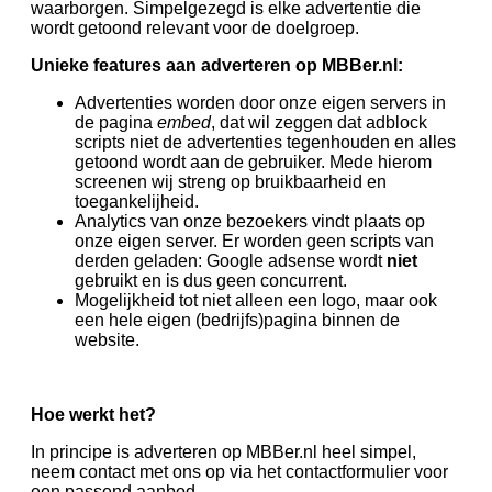
waarborgen. Simpelgezegd is elke advertentie die
wordt getoond relevant voor de doelgroep.
Unieke features aan adverteren op MBBer.nl:
Advertenties worden door onze eigen servers in
de pagina
embed
, dat wil zeggen dat adblock
scripts niet de advertenties tegenhouden en alles
getoond wordt aan de gebruiker. Mede hierom
screenen wij streng op bruikbaarheid en
toegankelijheid.
Analytics van onze bezoekers vindt plaats op
onze eigen server. Er worden geen scripts van
derden geladen: Google adsense wordt
niet
gebruikt en is dus geen concurrent.
Mogelijkheid tot niet alleen een logo, maar ook
een hele eigen (bedrijfs)pagina binnen de
website.
Hoe werkt het?
In principe is adverteren op MBBer.nl heel simpel,
neem contact met ons op via het contactformulier voor
een passend aanbod.