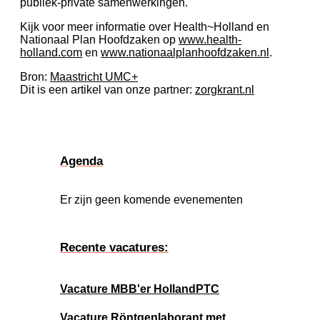
publiek-private samenwerkingen.
Kijk voor meer informatie over Health~Holland en
Nationaal Plan Hoofdzaken op
www.health-
holland.com
en
www.nationaalplanhoofdzaken.nl
.
Bron:
Maastricht UMC+
Dit is een artikel van onze partner:
zorgkrant.nl
Agenda
Er zijn geen komende evenementen
Recente vacatures:
Vacature MBB'er HollandPTC
Vacature Röntgenlaborant met