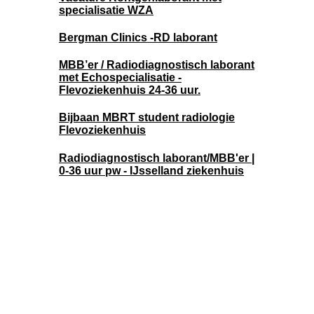
specialisatie WZA
Bergman Clinics -RD laborant
MBB’er / Radiodiagnostisch laborant
met Echospecialisatie -
Flevoziekenhuis 24-36 uur.
Bijbaan MBRT student radiologie
Flevoziekenhuis
Radiodiagnostisch laborant/MBB'er |
0-36 uur pw - IJsselland ziekenhuis