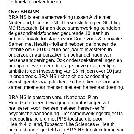
techniek in ziekenhuizen.
Over BRAINS
BRAINS is een samenwerking tussen Alzheimer
Nederland, EpilepsieNL, Hersenstichting en Stichting
MS Research. Binnen deze samenwerking bundelen
de gezondheidsfondsen gedurende 10 jaar hun
publiek-private toeslagen voor Onderzoek & Innovatie.
Samen met Health~Holland hebben de fondsen de
intentie om 800.000 euro per jaar te investeren in
onderzoek naar oorzaken en behandelingen van
hersenaandoeningen. Ook onderzoeksinstellingen en
bedrijven leveren een bijdrage; onze gezamenlijke
ambitie is een investering van 15 miljoen over 10 jaar
in onderzoek. BRAINS richt zich op aandoening
overstijgende vraagstukken. Zo bereiken de fondsen
samen meer voor mensen met een hersenaandoening.
BRAINS is ontstaan vanuit Nationaal Plan
Hoofdzaken; een beweging die oplossingen wil
realiseren voor mensen met een hersen- en/of
psychische aandoening. Het samenwerkingsproject is
medegefinancierd met PPS-toeslag die door
Health~Holland, Topsector Life Sciences & Health,
beschikbaar is gesteld aan BRAINS ter stimulering van