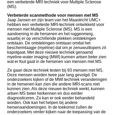
een verbeterde MRI techniek voor Multiple Sclerose
(MS).
Verbeterde scanmethode voor mensen met MS
Jaap Jansen en zijn team van het Maastricht UMC+
hebben een verbeterde MRI-techniek ontwikkeld voor
mensen met Multiple Sclerose (MS). MS is een
aandoening in de hersenen en het ruggenmerg,
waarbij er op verschillende plekken ontstekingen
ontstaan. De ontstekingen ontstaan omdat het
beschermlaagje (myeline) dat om je zenuwuitlopers zit
kapotgaat. Met deze nieuwe techniek genaamd
myeline-water imaging (MWI) kunnen artsen beter zien
wat er fout gaat in de hersenen van mensen met MS.
Ze gaan deze techniek testen bij 93 mensen met MS.
Deze mensen worden twee jaar lang gevolgd. De
onderzoekers kijken of de MWI techniek veranderingen
in de hersenen kan zien die andere MRI-scans niet
kunnen zien. Als deze nieuwe techniek werkt, kunnen
artsen MS beter herkennen en dus eerder
diagnosticeren. Zo kan er ook eerder behandeld
worden. Ook kan het helpen bij andere
hersenaandoeningen. In de toekomst zullen de
onderzoekers verder kijken naar de toepassing van de