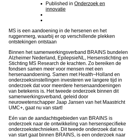
Published in
Onderzoek en
innovatie
MS is een aandoening in de hersenen en het
ruggenmerg, waarbij er op verschillende plekken
ontstekingen ontstaan
Binnen het samenwerkingsverband BRAINS bundelen
Alzheimer Nederland, EpilepsieNL, Hersenstichting en
Stichting MS Research de krachten. Zo bereiken de
fondsen samen meer voor mensen met een
hersenaandoening. Samen met Health~Holland en
onderzoeksinstellingen investeren we langere tijd in
onderzoek dat voor meerdere hersenaandoeningen
van betekenis is. Het tweede onderzoek binnen dit
samenwerkingsverband, geleid door
neurowetenschapper Jaap Jansen van het Maastricht
UMC+, gaat nu van start!
Eén van de aandachtsgebieden van BRAINS is
onderzoek naar de ontwikkeling van hersenspecifieke
onderzoekstechnieken. Dit tweede onderzoek dat nu
van start gaat binnen BRAINS, is een onderzoek naar