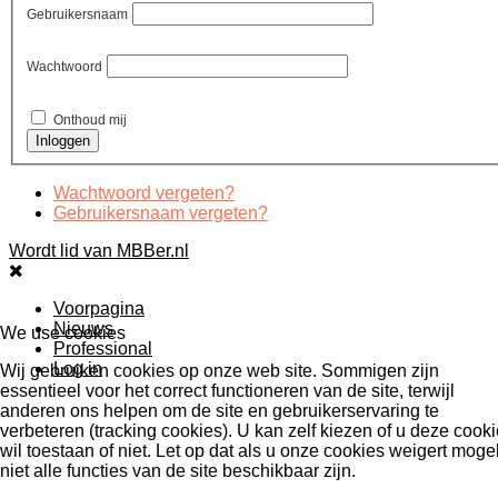
Gebruikersnaam
Wachtwoord
Onthoud mij
Wachtwoord vergeten?
Gebruikersnaam vergeten?
Wordt lid van MBBer.nl
Voorpagina
Nieuws
We use cookies
Professional
Log in
Wij gebruiken cookies op onze web site. Sommigen zijn
essentieel voor het correct functioneren van de site, terwijl
anderen ons helpen om de site en gebruikerservaring te
verbeteren (tracking cookies). U kan zelf kiezen of u deze cook
wil toestaan of niet. Let op dat als u onze cookies weigert mogel
niet alle functies van de site beschikbaar zijn.