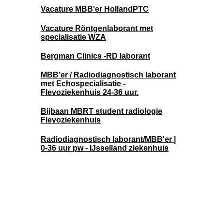
Vacature MBB'er HollandPTC
Vacature Röntgenlaborant met
specialisatie WZA
Bergman Clinics -RD laborant
MBB’er / Radiodiagnostisch laborant
met Echospecialisatie -
Flevoziekenhuis 24-36 uur.
Bijbaan MBRT student radiologie
Flevoziekenhuis
Radiodiagnostisch laborant/MBB'er |
0-36 uur pw - IJsselland ziekenhuis