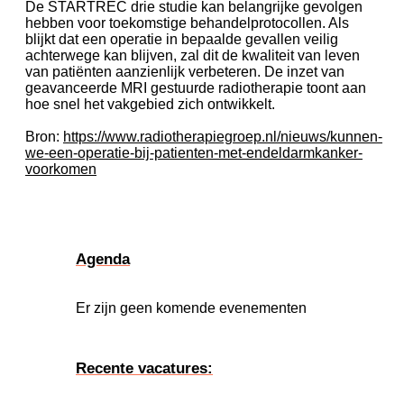
De STARTREC drie studie kan belangrijke gevolgen
hebben voor toekomstige behandelprotocollen. Als
blijkt dat een operatie in bepaalde gevallen veilig
achterwege kan blijven, zal dit de kwaliteit van leven
van patiënten aanzienlijk verbeteren. De inzet van
geavanceerde MRI gestuurde radiotherapie toont aan
hoe snel het vakgebied zich ontwikkelt.
Bron:
https://www.radiotherapiegroep.nl/nieuws/kunnen-
we-een-operatie-bij-patienten-met-endeldarmkanker-
voorkomen
Agenda
Er zijn geen komende evenementen
Recente vacatures: