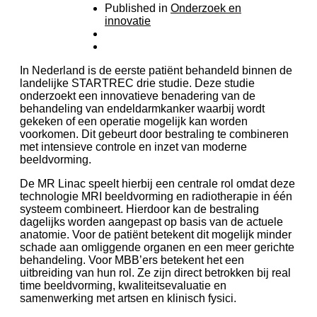
Published in
Onderzoek en
innovatie
In Nederland is de eerste patiënt behandeld binnen de
landelijke STARTREC drie studie. Deze studie
onderzoekt een innovatieve benadering van de
behandeling van endeldarmkanker waarbij wordt
gekeken of een operatie mogelijk kan worden
voorkomen. Dit gebeurt door bestraling te combineren
met intensieve controle en inzet van moderne
beeldvorming.
De MR Linac speelt hierbij een centrale rol omdat deze
technologie MRI beeldvorming en radiotherapie in één
systeem combineert. Hierdoor kan de bestraling
dagelijks worden aangepast op basis van de actuele
anatomie. Voor de patiënt betekent dit mogelijk minder
schade aan omliggende organen en een meer gerichte
behandeling. Voor MBB’ers betekent het een
uitbreiding van hun rol. Ze zijn direct betrokken bij real
time beeldvorming, kwaliteitsevaluatie en
samenwerking met artsen en klinisch fysici.