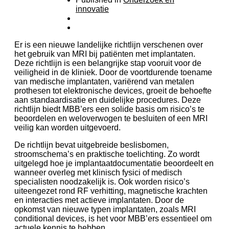
innovatie
Er is een nieuwe landelijke richtlijn verschenen over
het gebruik van MRI bij patiënten met implantaten.
Deze richtlijn is een belangrijke stap vooruit voor de
veiligheid in de kliniek. Door de voortdurende toename
van medische implantaten, variërend van metalen
prothesen tot elektronische devices, groeit de behoefte
aan standaardisatie en duidelijke procedures. Deze
richtlijn biedt MBB’ers een solide basis om risico’s te
beoordelen en weloverwogen te besluiten of een MRI
veilig kan worden uitgevoerd.
De richtlijn bevat uitgebreide beslisbomen,
stroomschema’s en praktische toelichting. Zo wordt
uitgelegd hoe je implantaatdocumentatie beoordeelt en
wanneer overleg met klinisch fysici of medisch
specialisten noodzakelijk is. Ook worden risico’s
uiteengezet rond RF verhitting, magnetische krachten
en interacties met actieve implantaten. Door de
opkomst van nieuwe typen implantaten, zoals MRI
conditional devices, is het voor MBB’ers essentieel om
actuele kennis te hebben.