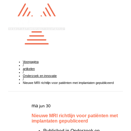
Voorpagina
/
artikelen
/
Onderzoek en innovatie
/
Nieuwe MRI richtlijn voor patiënten met implantaten gepubliceerd
ma
jun 30
Nieuwe MRI richtlijn voor patiënten met
implantaten gepubliceerd
Published in
Onderzoek en