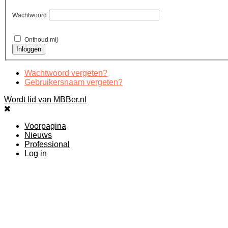
Wachtwoord
Onthoud mij
Wachtwoord vergeten?
Gebruikersnaam vergeten?
Wordt lid van MBBer.nl
Voorpagina
Nieuws
Professional
Log in