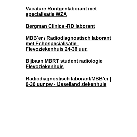
Vacature Röntgenlaborant met
specialisatie WZA
Bergman Clinics -RD laborant
MBB’er / Radiodiagnostisch laborant
met Echospecialisatie -
Flevoziekenhuis 24-36 uur.
Bijbaan MBRT student radiologie
Flevoziekenhuis
Radiodiagnostisch laborant/MBB'er |
0-36 uur pw - IJsselland ziekenhuis